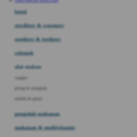
LINK SERVER THAILAND
botol
sterilizer & warmers
soothers & teethers
celemek
alat makan
cangkir
piring & mangkuk
sendok & garpu
pengolah makanan
makanan & multivitamin