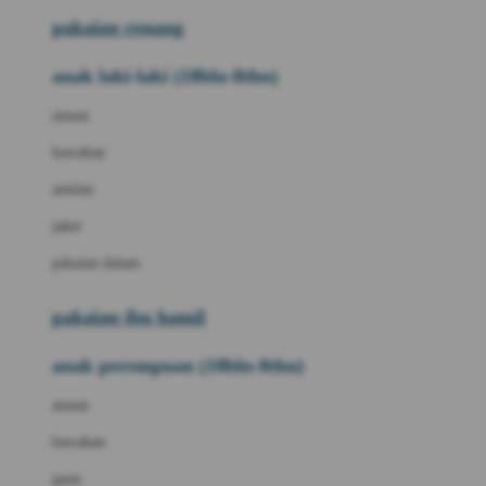
pakaian renang
anak laki-laki (18bln-8thn)
atasan
bawahan
setelan
jaket
pakaian dalam
pakaian ibu hamil
anak perempuan (18bln-8thn)
atasan
bawahan
gaun