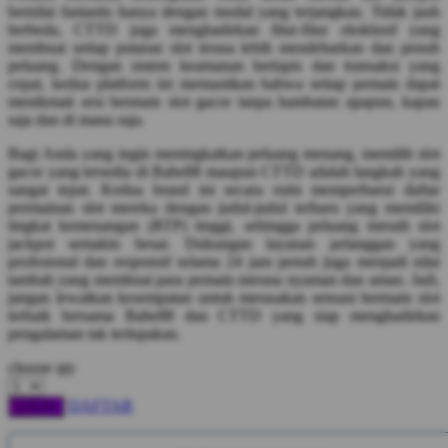
bernilai fantastis hanya dengan modal yang terjangkau. Tidak jauh
Twistshake
berbeda, CTTD juga menghadirkan fitur-fitur eksklusif yang
membuat setiap putaran slot terasa lebih mendebarkan dan penuh
TY Toys
peluang. Dengan sistem keamanan berlapis dan transaksi yang
cepat, kedua platform ini memastikan bahwa setiap pemain dapat
menikmati sesi bermain slot gacor tanpa hambatan apapun, kapan
U
saja dan di mana saja.
Bagi Anda yang ingin meningkatkan peluang menang, memilih slot
gacor yang tersedia di Babe88 maupun CTTD adalah langkah yang
V
sangat tepat. Kedua brand ini secara rutin memperbarui daftar
permainan slot mereka dengan judul-judul terbaru yang memiliki
Veja
tingkat kemenangan (RTP) tinggi, sehingga peluang meraih slot
jackpot semakin besar. Dukungan layanan pelanggan yang
Vitaflow
profesional dan responsif selama 24 jam penuh juga menjadi nilai
tambah yang membuat para pemain merasa nyaman dan aman. Jadi,
Vtech
jangan lewatkan kesempatan untuk merasakan sensasi bermain slot
terbaik bersama Babe88 dan CTTD yang siap menghadirkan
W
pengalaman tak terlupakan.
choose qty
Waterland
Wellness
DAFTAR
LOGIN
X