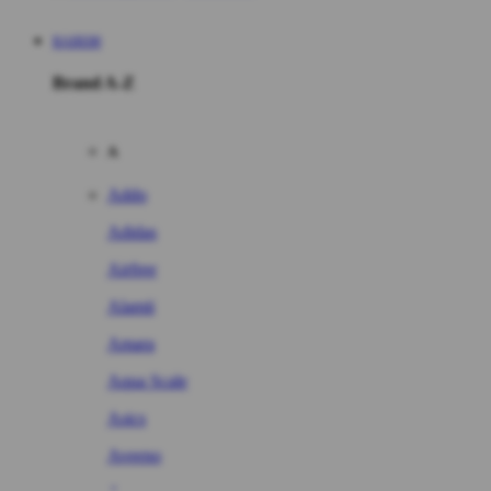
BABE88
Brand A-Z
A
Addo
Adidas
Airfree
Alamii
Amara
Aqua Scale
Asics
Aveeno