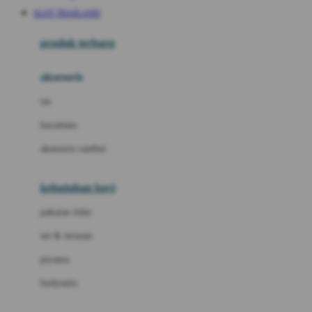
Awan
SLOT THAILAND
Azetabio
produk terbaru
B
aksesoris
Baabaasheepz
tas
Babiators
kacamata
Baby Dove
aksesoris rambut
Baby Jogger
Baby Rovega
kebutuhan bayi
Babybee
pakaian tidur
Banana Boat
set & terusan
Banz
piyama
Barbie
bodysuits
Beaba