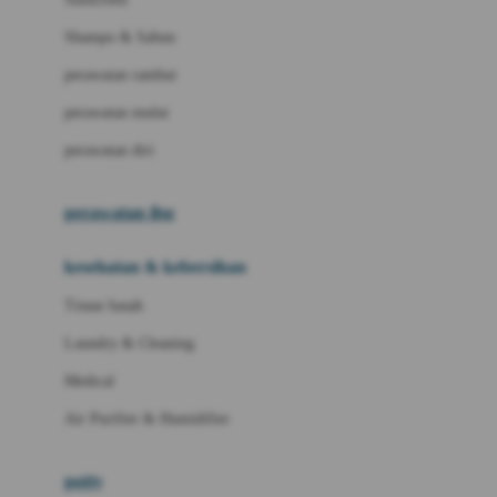
London Taxi
Shampo & Sabun
Love To Dream
perawatan rambut
perawatan mulut
M
perawatan diri
Magformers
Mama's Choice
perawatan ibu
Mamas&Papas
kesehatan & kebersihan
Mamaway
Tissue basah
Maxi Cosi
Laundry & Cleaning
Megabloks
Medical
Micro
Air Purifier & Humidifier
MiDeer
Mimi & Lula
potty
Mini Monkey