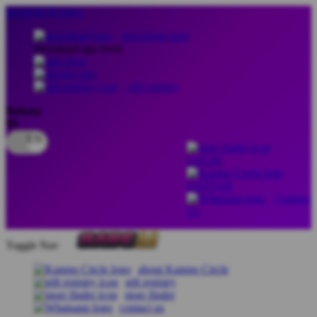
lewati ke Konten
download apps
download app from:
gift registry
Bahasa
ID
LOGIN
DAFTAR
Contact
Us
Toggle Nav
about Kanmo Circle
gift registry
store finder
contact us