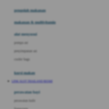
Joie
pengolah makanan
Joolz
Jujube
makanan & multivitamin
K
alat menyusui
Kiddycuts
pompa asi
Kumon
penyimpanan asi
L
cooler bags
Leapfrog
kursi makan
Leclerc
LINK SLOT THAILAND RESMI
Lee Vierra
Lillebaby
perawatan bayi
Little Bird Told Me
perawatan kulit
Little Miss Janis
Sunscreen