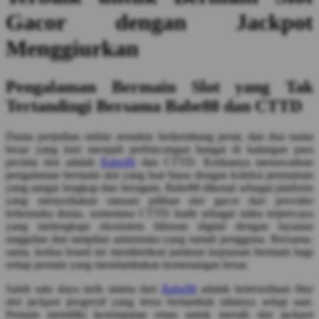
Squishmallows
Gacor dengan Jackpot
Starbooks
Menggiurkan
Stick-O
Pengalaman Bermain Slot yang Tak
Stokke
Tertandingi Bersama Babe88 dan CTTD
Sudocrem
Dunia perjudian online semakin berkembang pesat, dan dua nama
Sumimo
besar yang kini menjadi perbincangan hangat di kalangan para
Sunnylife
pecinta slot adalah
Babe88
dan CTTD. Keduanya menawarkan
pengalaman bermain slot yang luar biasa dengan koleksi permainan
Sun-Staches
yang sangat lengkap dan beragam. Babe88 dikenal sebagai platform
yang menyediakan ratusan pilihan slot gacor dari provider
Swimava
terkemuka dunia, sementara CTTD hadir sebagai mitra terpercaya
yang melengkapi ekosistem hiburan digital dengan layanan
unggulan dan tampilan antarmuka yang ramah pengguna. Bersama-
T
sama, kedua brand ini memberikan jaminan kepuasan bermain bagi
setiap pemain yang mendambakan kemenangan besar.
Tommee Tippee
Salah satu daya tarik utama dari
Babe88
adalah ketersediaan fitur
Trunki
slot jackpot progresif yang terus bertambah nilainya setiap saat.
Pemain memiliki kesempatan emas untuk meraih slot jackpot
Tutti Bambini