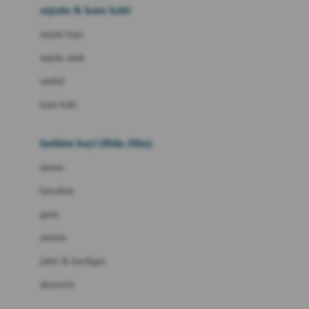
Beauty Barn
sepatu & kaus kaki
Bio Oil
sepatu bayi
Biolane
sepatu anak
Bite Fighters
sandal
Bizzi Growin
kaus kaki
Blackmores
fashion bayi (0bln-3thn)
Blooming Marvellous
atasan
Bonnels
bawahan
Bravado
gaun
Bruder
setelan
Brush Baby
jaket & kardigan
Buds Organics
aksesoris
Bugaboo