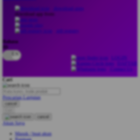
O
download apps
download app from:
Oh Ma Grain
Okiedog
gift registry
P
Bahasa
ID
Peachy
LOGIN
Phil & Ted's
DAFTAR
Contact Us
Philips Avent
Cari
Pigeon
Playgro
Pencarian Lanjutan
cancel
Poled Global
Cari
Ponycycle
cancel
Akun Saya
Puma
Masuk / buat akun
Pureats
Bantuan