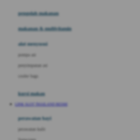
Joie
pengolah makanan
Joolz
Jujube
makanan & multivitamin
K
alat menyusui
Kiddycuts
pompa asi
Kumon
penyimpanan asi
L
cooler bags
Leapfrog
kursi makan
Leclerc
LINK SLOT THAILAND RESMI
Lee Vierra
Lillebaby
perawatan bayi
Little Bird Told Me
perawatan kulit
Little Miss Janis
Sunscreen