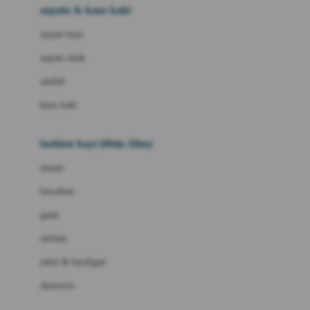
Beauty Barn
sepatu & kaus kaki
Bio Oil
sepatu bayi
Biolane
sepatu anak
Bite Fighters
sandal
Bizzi Growin
kaus kaki
Blackmores
fashion bayi (0bln-3thn)
Blooming Marvellous
atasan
Bonnels
bawahan
Bravado
gaun
Bruder
setelan
Brush Baby
jaket & kardigan
Buds Organics
aksesoris
Bugaboo