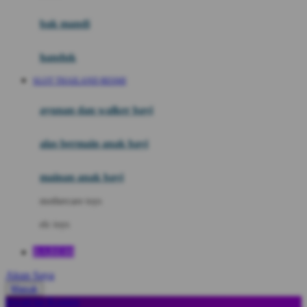
Moby
bak mandi
Momami
handuk
Mothercare
SLOT THAILAND RESMI
Mustela
ayunan dan walker bayi
My Buddy Tag
My K
alas bermain anak bayi
N
mainan anak bayi
Naif
mothercare toys
Nike
elc toys
Nordic Natural
BABE88
Nuby
Akun Saya
Nuna
Masuk
lewati ke Konten