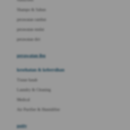
London Taxi
Shampo & Sabun
Love To Dream
perawatan rambut
perawatan mulut
M
perawatan diri
Magformers
Mama's Choice
perawatan ibu
Mamas&Papas
kesehatan & kebersihan
Mamaway
Tissue basah
Maxi Cosi
Laundry & Cleaning
Megabloks
Medical
Micro
Air Purifier & Humidifier
MiDeer
Mimi & Lula
potty
Mini Monkey