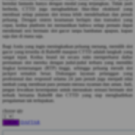
bernilai fantastis hanya dengan modal yang terjangkau. Tidak jauh
Twistshake
berbeda, CTTD juga menghadirkan fitur-fitur eksklusif yang
membuat setiap putaran slot terasa lebih mendebarkan dan penuh
TY Toys
peluang. Dengan sistem keamanan berlapis dan transaksi yang
cepat, kedua platform ini memastikan bahwa setiap pemain dapat
menikmati sesi bermain slot gacor tanpa hambatan apapun, kapan
U
saja dan di mana saja.
Bagi Anda yang ingin meningkatkan peluang menang, memilih slot
gacor yang tersedia di Babe88 maupun CTTD adalah langkah yang
V
sangat tepat. Kedua brand ini secara rutin memperbarui daftar
permainan slot mereka dengan judul-judul terbaru yang memiliki
Veja
tingkat kemenangan (RTP) tinggi, sehingga peluang meraih slot
jackpot semakin besar. Dukungan layanan pelanggan yang
Vitaflow
profesional dan responsif selama 24 jam penuh juga menjadi nilai
tambah yang membuat para pemain merasa nyaman dan aman. Jadi,
Vtech
jangan lewatkan kesempatan untuk merasakan sensasi bermain slot
terbaik bersama Babe88 dan CTTD yang siap menghadirkan
W
pengalaman tak terlupakan.
choose qty
Waterland
Wellness
DAFTAR
LOGIN
X