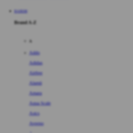
BABE88
Brand A-Z
A
Addo
Adidas
Airfree
Alamii
Amara
Aqua Scale
Asics
Aveeno