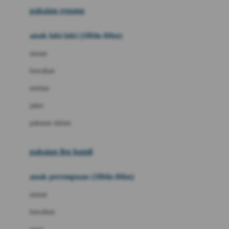
Buggygear
pakaian renang
Bumkins
anak laki-laki (18bln-8thn)
C
atasan
Cetaphil
bawahan
Chicco
setelan
Childlife
jaket
Clevamama
pakaian dalam
Cocolatte
Cottonseeds
pakaian ibu hamil
Cozy N Safe
anak perempuan (18bln-8thn)
Crane
atasan
Cybex
bawahan
D