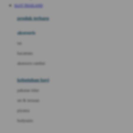
Awan
SLOT THAILAND
Azetabio
produk terbaru
B
aksesoris
Baabaasheepz
tas
Babiators
kacamata
Baby Dove
aksesoris rambut
Baby Jogger
Baby Rovega
kebutuhan bayi
Babybee
pakaian tidur
Banana Boat
set & terusan
Banz
piyama
Barbie
bodysuits
Beaba