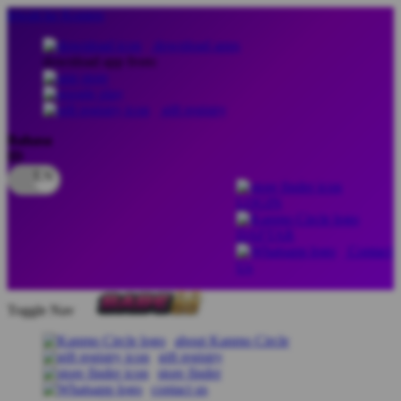
lewati ke Konten
download apps
download app from:
gift registry
Bahasa
ID
LOGIN
DAFTAR
Contact
Us
Toggle Nav
about Kanmo Circle
gift registry
store finder
contact us