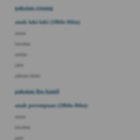
pakaian renang
anak laki-laki (18bln-8thn)
atasan
bawahan
setelan
jaket
pakaian dalam
pakaian ibu hamil
anak perempuan (18bln-8thn)
atasan
bawahan
gaun