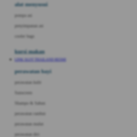
alat menyusui
pompa asi
penyimpanan asi
cooler bags
kursi makan
LINK SLOT THAILAND RESMI
perawatan bayi
perawatan kulit
Sunscreen
Shampo & Sabun
perawatan rambut
perawatan mulut
perawatan diri