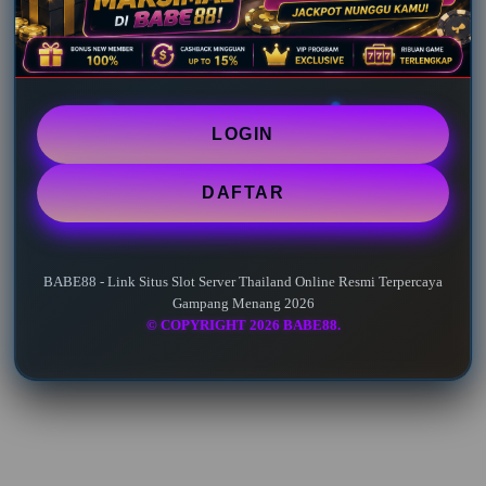
LOGIN
DAFTAR
BABE88 - Link Situs Slot Server Thailand Online Resmi Terpercaya
Gampang Menang 2026
© COPYRIGHT 2026 BABE88.