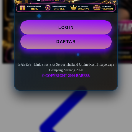
LOGIN
DAFTAR
BABE88 - Link Situs Slot Server Thailand Online Resmi Terpercaya
Gampang Menang 2026
© COPYRIGHT 2026 BABE88.