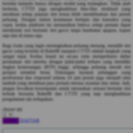
bernilai fantastis hanya dengan modal yang terjangkau. Tidak jauh
Twistshake
berbeda, CTTD juga menghadirkan fitur-fitur eksklusif yang
membuat setiap putaran slot terasa lebih mendebarkan dan penuh
TY Toys
peluang. Dengan sistem keamanan berlapis dan transaksi yang
cepat, kedua platform ini memastikan bahwa setiap pemain dapat
menikmati sesi bermain slot gacor tanpa hambatan apapun, kapan
U
saja dan di mana saja.
Bagi Anda yang ingin meningkatkan peluang menang, memilih slot
gacor yang tersedia di Babe88 maupun CTTD adalah langkah yang
V
sangat tepat. Kedua brand ini secara rutin memperbarui daftar
permainan slot mereka dengan judul-judul terbaru yang memiliki
Veja
tingkat kemenangan (RTP) tinggi, sehingga peluang meraih slot
jackpot semakin besar. Dukungan layanan pelanggan yang
Vitaflow
profesional dan responsif selama 24 jam penuh juga menjadi nilai
tambah yang membuat para pemain merasa nyaman dan aman. Jadi,
Vtech
jangan lewatkan kesempatan untuk merasakan sensasi bermain slot
terbaik bersama Babe88 dan CTTD yang siap menghadirkan
W
pengalaman tak terlupakan.
choose qty
Waterland
Wellness
DAFTAR
LOGIN
X