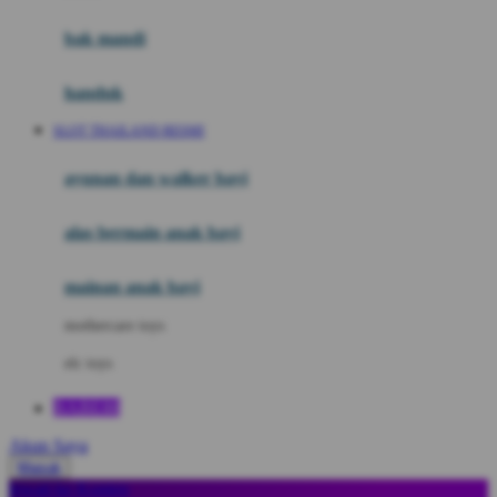
Moby
bak mandi
Momami
handuk
Mothercare
SLOT THAILAND RESMI
Mustela
ayunan dan walker bayi
My Buddy Tag
My K
alas bermain anak bayi
N
mainan anak bayi
Naif
mothercare toys
Nike
elc toys
Nordic Natural
BABE88
Nuby
Akun Saya
Nuna
Masuk
lewati ke Konten