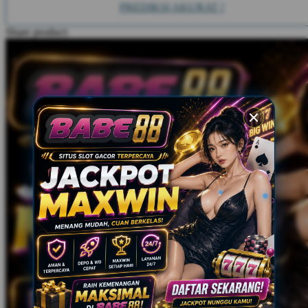
PREDIKSI AKURAT !
Xootz
Share product:
Y
Yamatoya
Z
Zaxy
Zoggs
0-9
4Moms
59S