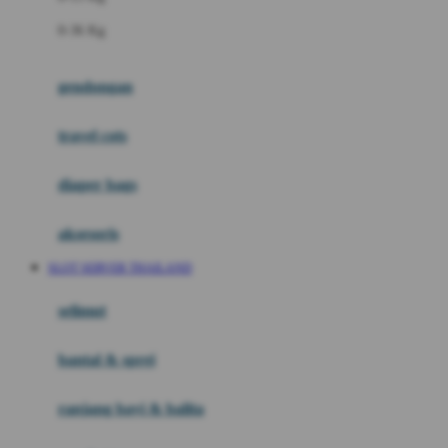
Felt So Sweet
0-36 Kg
Fisher Price
Flipper
gendongan
Friends Of Sally
travel cots
G
diaper bags
Gb
Geko
aksesoris
Graco
SLOT SERVER THAILAND
Gund
selimut
H
bantal & sprei
Habbie
Haenim
ranjang bayi & balita
Happy Horse