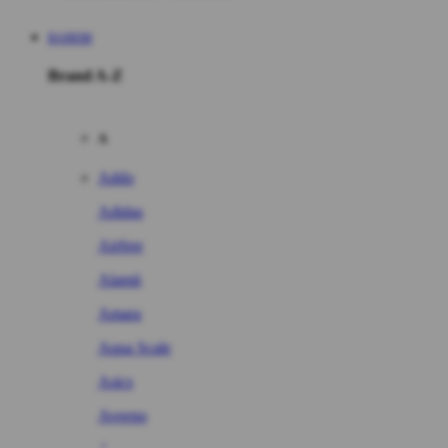
BABE88
Brand A-Z
A
Addo
Adidas
Airfree
Alamii
Amara
Aqua Scale
Asics
Aveeno