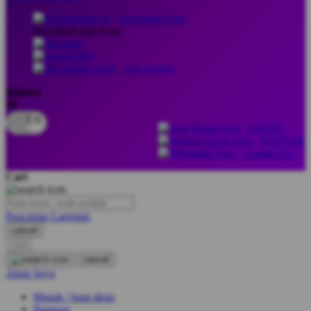
O
download apps
download app from:
Oh Ma Grain
Okiedog
gift registry
P
Bahasa
ID
Peachy
LOGIN
Phil & Ted's
DAFTAR
Contact Us
Philips Avent
Cari
Pigeon
Playgro
Pencarian Lanjutan
cancel
Poled Global
Cari
Ponycycle
cancel
Akun Saya
Puma
Masuk / buat akun
Pureats
Bantuan