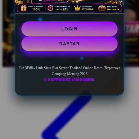
LOGIN
DAFTAR
BABE88 - Link Situs Slot Server Thailand Online Resmi Terpercaya
Gampang Menang 2026
© COPYRIGHT 2026 BABE88.