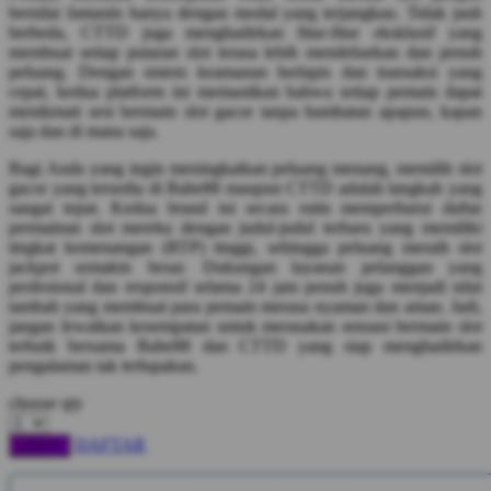
bernilai fantastis hanya dengan modal yang terjangkau. Tidak jauh
Twistshake
berbeda, CTTD juga menghadirkan fitur-fitur eksklusif yang
membuat setiap putaran slot terasa lebih mendebarkan dan penuh
TY Toys
peluang. Dengan sistem keamanan berlapis dan transaksi yang
cepat, kedua platform ini memastikan bahwa setiap pemain dapat
menikmati sesi bermain slot gacor tanpa hambatan apapun, kapan
U
saja dan di mana saja.
Bagi Anda yang ingin meningkatkan peluang menang, memilih slot
gacor yang tersedia di Babe88 maupun CTTD adalah langkah yang
V
sangat tepat. Kedua brand ini secara rutin memperbarui daftar
permainan slot mereka dengan judul-judul terbaru yang memiliki
Veja
tingkat kemenangan (RTP) tinggi, sehingga peluang meraih slot
jackpot semakin besar. Dukungan layanan pelanggan yang
Vitaflow
profesional dan responsif selama 24 jam penuh juga menjadi nilai
tambah yang membuat para pemain merasa nyaman dan aman. Jadi,
Vtech
jangan lewatkan kesempatan untuk merasakan sensasi bermain slot
terbaik bersama Babe88 dan CTTD yang siap menghadirkan
W
pengalaman tak terlupakan.
choose qty
Waterland
Wellness
DAFTAR
LOGIN
X