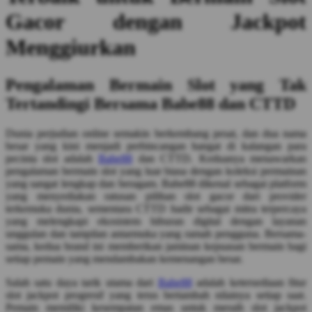
Squishmallows
Gacor dengan Jackpot
Starbooks
Menggiurkan
Stick-O
Pengalaman Bermain Slot yang Tak
Stokke
Tertandingi Bersama Babe88 dan CTTD
Sudocrem
Dunia perjudian online semakin berkembang pesat, dan dua nama
Sumimo
besar yang kini menjadi perbincangan hangat di kalangan para
Sunnylife
pecinta slot adalah
Babe88
dan CTTD. Keduanya menawarkan
pengalaman bermain slot yang luar biasa dengan koleksi permainan
Sun-Staches
yang sangat lengkap dan beragam. Babe88 dikenal sebagai platform
yang menyediakan ratusan pilihan slot gacor dari provider
Swimava
terkemuka dunia, sementara CTTD hadir sebagai mitra terpercaya
yang melengkapi ekosistem hiburan digital dengan layanan
unggulan dan tampilan antarmuka yang ramah pengguna. Bersama-
T
sama, kedua brand ini memberikan jaminan kepuasan bermain bagi
setiap pemain yang mendambakan kemenangan besar.
Tommee Tippee
Salah satu daya tarik utama dari
Babe88
adalah ketersediaan fitur
Trunki
slot jackpot progresif yang terus bertambah nilainya setiap saat.
Pemain memiliki kesempatan emas untuk meraih slot jackpot
Tutti Bambini