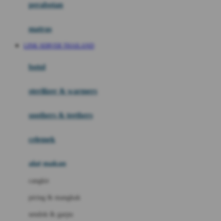
perabotan
Happy Tummy
Hauck
matras
Havaianas
LINK SERVER THAILAND
Hegen
botol
Hot Wheels
sterilizer & warmers
Hybrid
soothers & teethers
I
Inlacta DHA
celemek
Interlac
alat makan
Ivenet
cangkir
J
piring & mangkuk
Jack N Jill
sendok & garpu