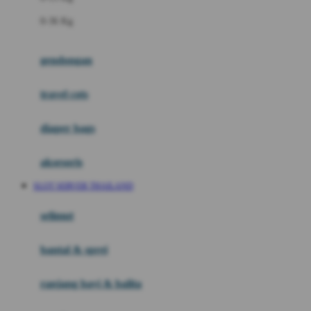
Felt So Sweet
0-36 Kg
Fisher Price
Flipper
gendongan
Friends Of Sally
travel cots
G
diaper bags
Gb
Geko
aksesoris
Graco
SLOT SERVER THAILAND
Gund
selimut
H
bantal & sprei
Habbie
Haenim
ranjang bayi & balita
Happy Horse