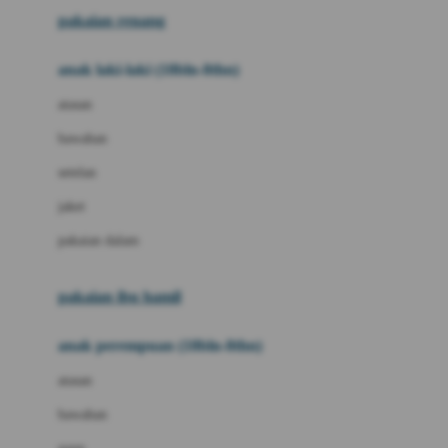
Buggygear
pakaian renang
Bumkins
anak laki-laki (18bln-8thn)
C
atasan
Cetaphil
bawahan
Chicco
setelan
Childlife
jaket
Clevamama
pakaian dalam
Cocolatte
Cottonseeds
pakaian ibu hamil
Cozy N Safe
anak perempuan (18bln-8thn)
Crane
atasan
Cybex
bawahan
D