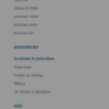
London Taxi
Shampo & Sabun
Love To Dream
perawatan rambut
perawatan mulut
M
perawatan diri
Magformers
Mama's Choice
perawatan ibu
Mamas&Papas
kesehatan & kebersihan
Mamaway
Tissue basah
Maxi Cosi
Laundry & Cleaning
Megabloks
Medical
Micro
Air Purifier & Humidifier
MiDeer
Mimi & Lula
potty
Mini Monkey