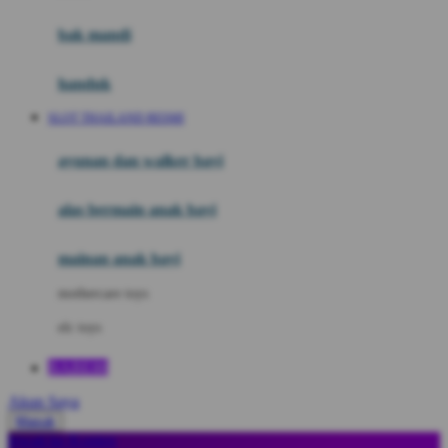
Moby
bak mandi
Momami
handuk
Mothercare
SLOT THAILAND RESMI
Mustela
ayunan dan walker bayi
My Buddy Tag
My K
alas bermain anak bayi
N
mainan anak bayi
Naif
mothercare toys
Nike
elc toys
Nordic Natural
BABE88
Nuby
Akun Saya
Nuna
Masuk
lewati ke Konten