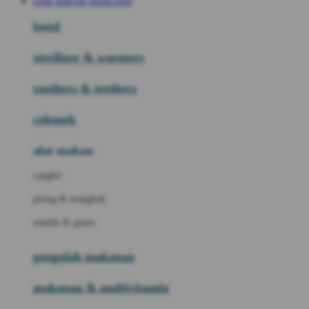
LINK SERVER THAILAND
botol
sterilizer & warmers
soothers & teethers
celemek
alat makan
cangkir
piring & mangkuk
sendok & garpu
pengolah makanan
makanan & multivitamin