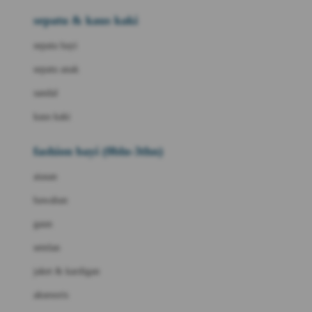
sepatu & kaus kaki
sepatu bayi
sepatu anak
sandal
kaus kaki
fashion bayi (0bln-3thn)
atasan
bawahan
gaun
setelan
jaket & kardigan
aksesoris