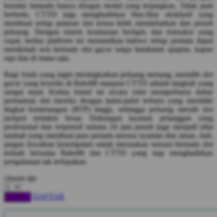
bernilai fantastis hanya dengan modal yang terjangkau. Tidak jauh
Twistshake
berbeda, CTTD juga menghadirkan fitur-fitur eksklusif yang
membuat setiap putaran slot terasa lebih mendebarkan dan penuh
TY Toys
peluang. Dengan sistem keamanan berlapis dan transaksi yang
cepat, kedua platform ini memastikan bahwa setiap pemain dapat
menikmati sesi bermain slot gacor tanpa hambatan apapun, kapan
U
saja dan di mana saja.
Bagi Anda yang ingin meningkatkan peluang menang, memilih slot
gacor yang tersedia di Babe88 maupun CTTD adalah langkah yang
V
sangat tepat. Kedua brand ini secara rutin memperbarui daftar
permainan slot mereka dengan judul-judul terbaru yang memiliki
Veja
tingkat kemenangan (RTP) tinggi, sehingga peluang meraih slot
jackpot semakin besar. Dukungan layanan pelanggan yang
Vitaflow
profesional dan responsif selama 24 jam penuh juga menjadi nilai
tambah yang membuat para pemain merasa nyaman dan aman. Jadi,
Vtech
jangan lewatkan kesempatan untuk merasakan sensasi bermain slot
terbaik bersama Babe88 dan CTTD yang siap menghadirkan
W
pengalaman tak terlupakan.
choose qty
Waterland
Wellness
DAFTAR
LOGIN
X