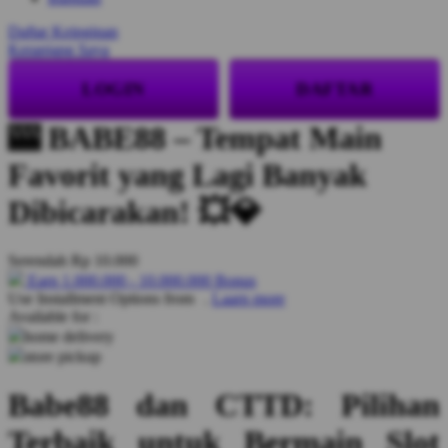
Daftar Keinginan
Q
Keranjang Saya
QV Baby
LOGIN
DAFTAR
R
🎰 BABE88 – Tempat Main
Real Shades
Favorit yang Lagi Banyak
Red Castle
Dibicarakan! 💥💎
Ribbon Madness
Serendah
Rp 10.000
S
Earn
1.000.000
-
10.000.000
Bonus
Use Installment Options from
.
Laarn more
Sebamed
Available for :
Silver Cross
home delivery
store pickup
Simply Idea
Babe88 dan CTTD: Pilihan
Skip Hop
Terbaik untuk Bermain Slot
Spectra