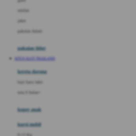
gaun
Dae Organics
setelan
Docare
jaket
Doona
pakaian dalam
Down To Earth
Drew
pakaian tidur
Dr. Brown's
SITUS SLOT THAILAND
E
kereta dorong
ELC
bayi baru lahir
Ergobaby
usia 6 bulan+
Expert Care
koper anak
Ezyroller
kursi mobil
F
0-13 Kg