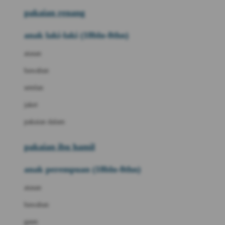
pakaian renang
anak laki-laki (18bln-8thn)
atasan
bawahan
setelan
jaket
pakaian dalam
pakaian ibu hamil
anak perempuan (18bln-8thn)
atasan
bawahan
gaun