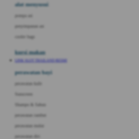
alat menyusui
pompa asi
penyimpanan asi
cooler bags
kursi makan
LINK SLOT THAILAND RESMI
perawatan bayi
perawatan kulit
Sunscreen
Shampo & Sabun
perawatan rambut
perawatan mulut
perawatan diri