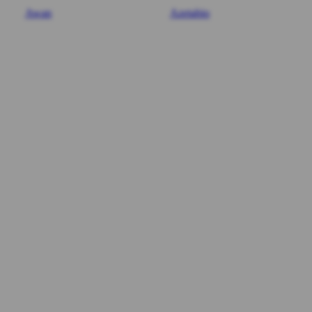
Awan
Azetabio