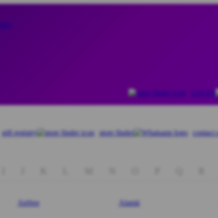
istry
LOGIN
gift registry
store finder
contact 
I
J
K
L
M
N
O
P
Q
R
Airfree
Alamii