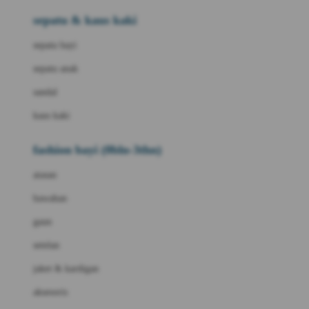
sepatu & kaus kaki
sepatu bayi
sepatu anak
sandal
kaus kaki
fashion bayi (0bln-3thn)
atasan
bawahan
gaun
setelan
jaket & kardigan
aksesoris