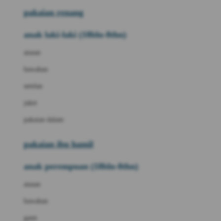
pakaian renang
anak laki-laki (18bln-8thn)
atasan
bawahan
setelan
jaket
pakaian dalam
pakaian ibu hamil
anak perempuan (18bln-8thn)
atasan
bawahan
gaun