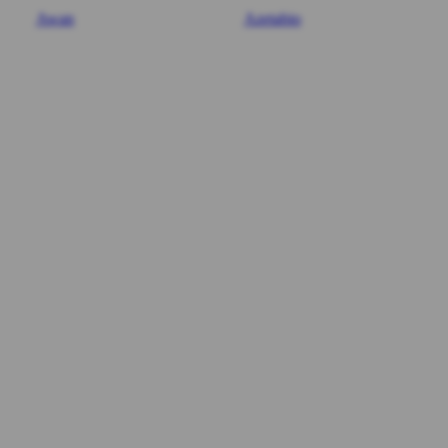
Awan
Azetabio