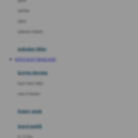
gaun
Dae Organics
setelan
Docare
jaket
Doona
pakaian dalam
Down To Earth
Drew
pakaian tidur
Dr. Brown's
SITUS SLOT THAILAND
E
kereta dorong
ELC
bayi baru lahir
Ergobaby
usia 6 bulan+
Expert Care
koper anak
Ezyroller
kursi mobil
F
0-13 Kg