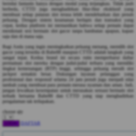
bernilai fantastis hanya dengan modal yang terjangkau. Tidak jauh
Twistshake
berbeda, CTTD juga menghadirkan fitur-fitur eksklusif yang
membuat setiap putaran slot terasa lebih mendebarkan dan penuh
TY Toys
peluang. Dengan sistem keamanan berlapis dan transaksi yang
cepat, kedua platform ini memastikan bahwa setiap pemain dapat
menikmati sesi bermain slot gacor tanpa hambatan apapun, kapan
U
saja dan di mana saja.
Bagi Anda yang ingin meningkatkan peluang menang, memilih slot
gacor yang tersedia di Babe88 maupun CTTD adalah langkah yang
V
sangat tepat. Kedua brand ini secara rutin memperbarui daftar
permainan slot mereka dengan judul-judul terbaru yang memiliki
Veja
tingkat kemenangan (RTP) tinggi, sehingga peluang meraih slot
jackpot semakin besar. Dukungan layanan pelanggan yang
Vitaflow
profesional dan responsif selama 24 jam penuh juga menjadi nilai
tambah yang membuat para pemain merasa nyaman dan aman. Jadi,
Vtech
jangan lewatkan kesempatan untuk merasakan sensasi bermain slot
terbaik bersama Babe88 dan CTTD yang siap menghadirkan
W
pengalaman tak terlupakan.
choose qty
Waterland
Wellness
DAFTAR
LOGIN
X