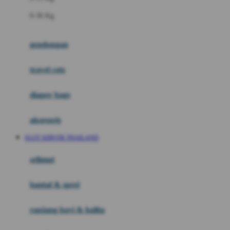
Felt So Sweet
0-36 Kg
Fisher Price
Flipper
gendongan
Friends Of Sally
travel cots
G
diaper bags
Gb
Geko
aksesoris
Graco
SLOT SERVER THAILAND
Gund
selimut
H
bantal & sprei
Habbie
Haenim
ranjang bayi & balita
Happy Horse