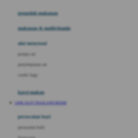
Joie
pengolah makanan
Joolz
Jujube
makanan & multivitamin
K
alat menyusui
Kiddycuts
pompa asi
Kumon
penyimpanan asi
L
cooler bags
Leapfrog
kursi makan
Leclerc
LINK SLOT THAILAND RESMI
Lee Vierra
Lillebaby
perawatan bayi
Little Bird Told Me
perawatan kulit
Little Miss Janis
Sunscreen