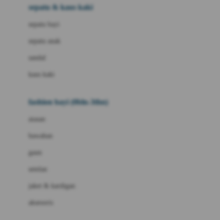
Beauty Barn
sepatu & kaus kaki
Bio Oil
sepatu bayi
Biolane
sepatu anak
Bite Fighters
sandal
Bizzi Growin
kaus kaki
Blackmores
fashion bayi (0bln-3thn)
Blooming Marvellous
atasan
Bonnels
bawahan
Bravado
gaun
Bruder
setelan
Brush Baby
jaket & kardigan
Buds Organics
aksesoris
Bugaboo