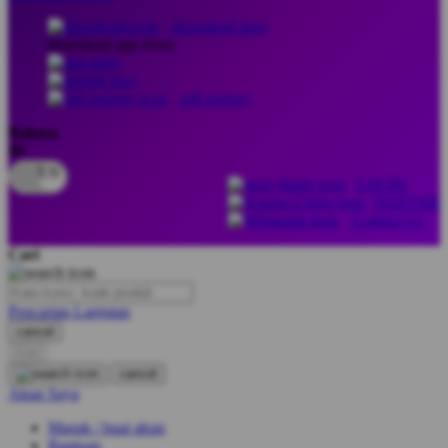
O
download apps
download app from:
Oh Ma Grain
Okiedog
gift registry
P
Bahasa
ID
Peachy
LOGIN
Phil & Ted's
DAFTAR
Contact Us
Philips Avent
Cari
Pigeon
Playgro
Pencarian Lanjutan
cancel
Poled Global
Cari
Ponycycle
cancel
Akun Saya
Puma
Masuk / buat akun
Pureats
Bantuan