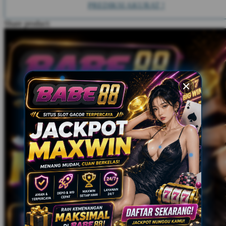
PREDIKSI AKURAT !
Xootz
Share product:
Y
Yamatoya
Z
Zaxy
Zoggs
0-9
4Moms
59S