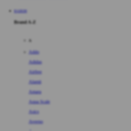
BABE88
Brand A-Z
A
Addo
Adidas
Airfree
Alamii
Amara
Aqua Scale
Asics
Aveeno