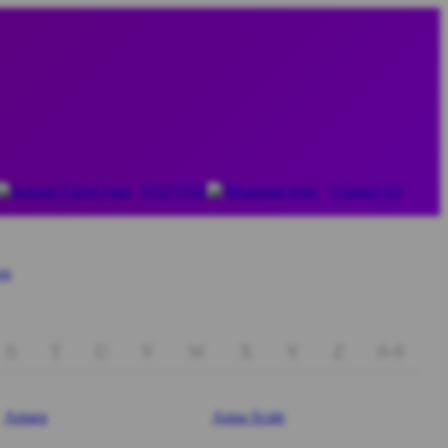
DAFTAR
Contact Us
us
S
T
U
V
W
X
Y
Z
0-9
Amara
Aqua Scale