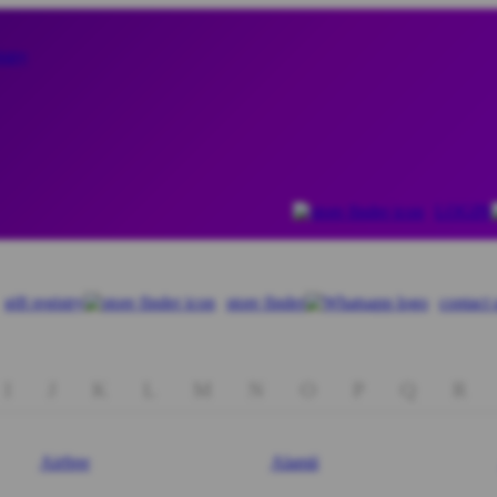
istry
LOGIN
gift registry
store finder
contact 
I
J
K
L
M
N
O
P
Q
R
Airfree
Alamii