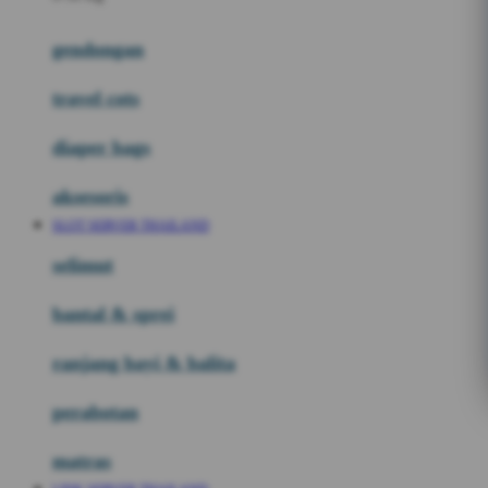
gendongan
travel cots
diaper bags
aksesoris
SLOT SERVER THAILAND
selimut
bantal & sprei
ranjang bayi & balita
perabotan
matras