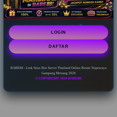
LOGIN
DAFTAR
BABE88 - Link Situs Slot Server Thailand Online Resmi Terpercaya
Gampang Menang 2026
© COPYRIGHT 2026 BABE88.