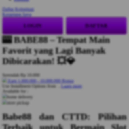
Daftar Keinginan
Q
Keranjang Saya
QV Baby
LOGIN
DAFTAR
R
🎰 BABE88 – Tempat Main
Real Shades
Favorit yang Lagi Banyak
Red Castle
Dibicarakan! 💥💎
Ribbon Madness
Serendah
Rp 10.000
S
Earn
1.000.000
-
10.000.000
Bonus
Use Installment Options from
.
Laarn more
Sebamed
Available for :
Silver Cross
home delivery
store pickup
Simply Idea
Babe88 dan CTTD: Pilihan
Skip Hop
Terbaik untuk Bermain Slot
Spectra