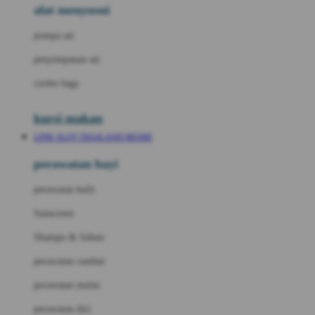
alat menyusui
pompa asi
penyimpanan asi
cooler bags
kursi makan
LINK SLOT THAILAND RESMI
perawatan bayi
perawatan kulit
Sunscreen
Shampo & Sabun
perawatan rambut
perawatan mulut
perawatan diri