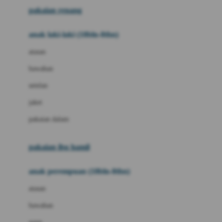
Buggygear
pakaian renang
Bumkins
anak laki-laki (18bln-8thn)
C
atasan
Cetaphil
bawahan
Chicco
setelan
Childlife
jaket
Clevamama
pakaian dalam
Cocolatte
Cottonseeds
pakaian ibu hamil
Cozy N Safe
anak perempuan (18bln-8thn)
Crane
atasan
Cybex
bawahan
D