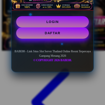
LOGIN
DAFTAR
BABE88 - Link Situs Slot Server Thailand Online Resmi Terpercaya
Gampang Menang 2026
© COPYRIGHT 2026 BABE88.