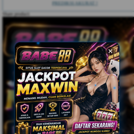
PREDIKSI AKURAT !
Xootz
Share product:
Y
Yamatoya
Z
Zaxy
Zoggs
0-9
4Moms
59S