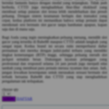
bernilai fantastis hanya dengan modal yang terjangkau. Tidak jauh
Twistshake
berbeda, CTTD juga menghadirkan fitur-fitur eksklusif yang
membuat setiap putaran slot terasa lebih mendebarkan dan penuh
TY Toys
peluang. Dengan sistem keamanan berlapis dan transaksi yang
cepat, kedua platform ini memastikan bahwa setiap pemain dapat
menikmati sesi bermain slot gacor tanpa hambatan apapun, kapan
U
saja dan di mana saja.
Bagi Anda yang ingin meningkatkan peluang menang, memilih slot
gacor yang tersedia di Babe88 maupun CTTD adalah langkah yang
V
sangat tepat. Kedua brand ini secara rutin memperbarui daftar
permainan slot mereka dengan judul-judul terbaru yang memiliki
Veja
tingkat kemenangan (RTP) tinggi, sehingga peluang meraih slot
jackpot semakin besar. Dukungan layanan pelanggan yang
Vitaflow
profesional dan responsif selama 24 jam penuh juga menjadi nilai
tambah yang membuat para pemain merasa nyaman dan aman. Jadi,
Vtech
jangan lewatkan kesempatan untuk merasakan sensasi bermain slot
terbaik bersama Babe88 dan CTTD yang siap menghadirkan
W
pengalaman tak terlupakan.
choose qty
Waterland
Wellness
DAFTAR
LOGIN
X