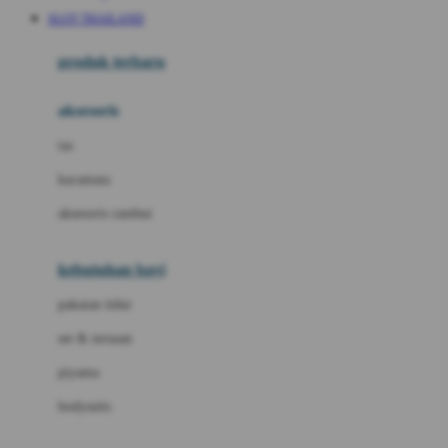
Awan
SLOT THAILAND
Azetabio
produk terbaru
B
aksesoris
Baabaasheepz
tas
Babiators
kacamata
Baby Dove
aksesoris rambut
Baby Jogger
Baby Rovega
kebutuhan bayi
Babybee
pakaian tidur
Banana Boat
set & terusan
Banz
piyama
Barbie
bodysuits
Beaba