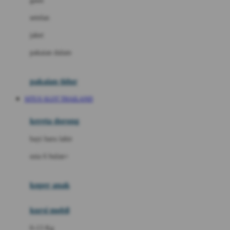
gaun
Dae Organics
setelan
Docare
jaket
Doona
pakaian dalam
Down To Earth
Drew
pakaian tidur
Dr. Brown's
SITUS SLOT THAILAND
E
kereta dorong
ELC
bayi baru lahir
Ergobaby
usia 6 bulan+
Expert Care
koper anak
Ezyroller
kursi mobil
F
0-13 Kg