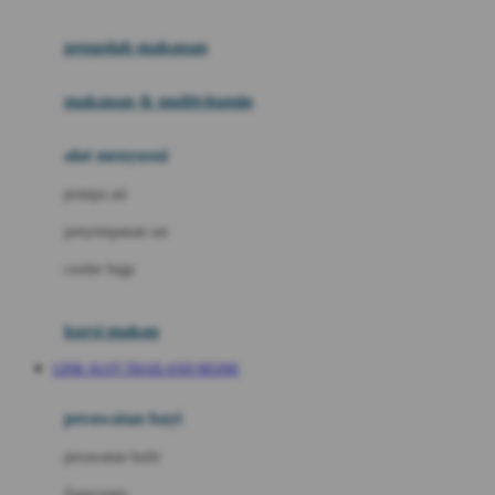
Joie
pengolah makanan
Joolz
Jujube
makanan & multivitamin
K
alat menyusui
Kiddycuts
pompa asi
Kumon
penyimpanan asi
L
cooler bags
Leapfrog
kursi makan
Leclerc
LINK SLOT THAILAND RESMI
Lee Vierra
Lillebaby
perawatan bayi
Little Bird Told Me
perawatan kulit
Little Miss Janis
Sunscreen