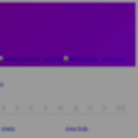
DAFTAR
Contact Us
us
S
T
U
V
W
X
Y
Z
0-9
Amara
Aqua Scale