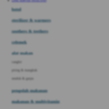
LINK SERVER THAILAND
botol
sterilizer & warmers
soothers & teethers
celemek
alat makan
cangkir
piring & mangkuk
sendok & garpu
pengolah makanan
makanan & multivitamin