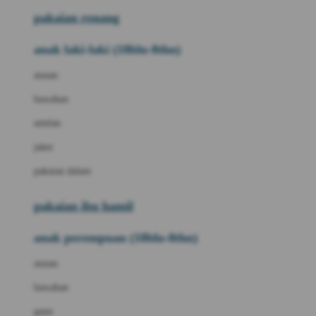
pakaian renang
anak laki-laki (18bln-8thn)
atasan
bawahan
setelan
jaket
pakaian dalam
pakaian ibu hamil
anak perempuan (18bln-8thn)
atasan
bawahan
gaun