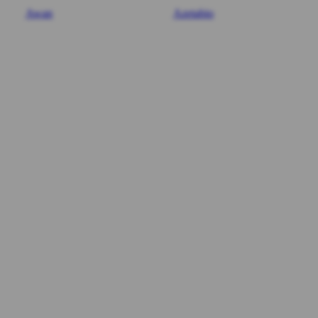
Awan
Azetabio