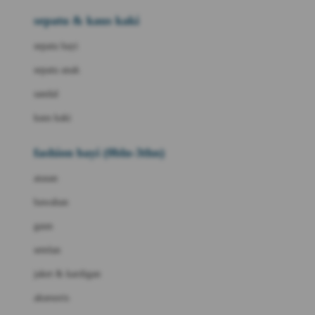
sepatu & kaus kaki
sepatu bayi
sepatu anak
sandal
kaus kaki
fashion bayi (0bln-3thn)
atasan
bawahan
gaun
setelan
jaket & kardigan
aksesoris