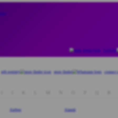
istry
LOGIN
gift registry
store finder
contact 
I
J
K
L
M
N
O
P
Q
R
Airfree
Alamii