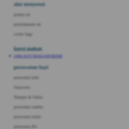
alat menyusui
pompa asi
penyimpanan asi
cooler bags
kursi makan
LINK SLOT THAILAND RESMI
perawatan bayi
perawatan kulit
Sunscreen
Shampo & Sabun
perawatan rambut
perawatan mulut
perawatan diri