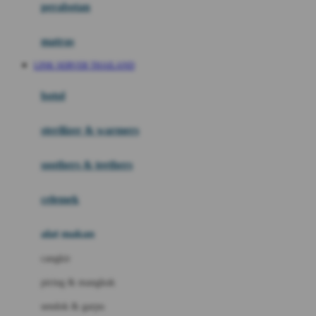
perabotan
Happy Tummy
Hauck
matras
Havaianas
LINK SERVER THAILAND
Hegen
botol
Hot Wheels
sterilizer & warmers
Hybrid
soothers & teethers
I
Inlacta DHA
celemek
Interlac
alat makan
Ivenet
cangkir
J
piring & mangkuk
Jack N Jill
sendok & garpu