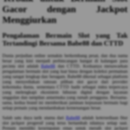
Squishmallows
Gacor dengan Jackpot
Starbooks
Menggiurkan
Stick-O
Pengalaman Bermain Slot yang Tak
Stokke
Tertandingi Bersama Babe88 dan CTTD
Sudocrem
Dunia perjudian online semakin berkembang pesat, dan dua nama
Sumimo
besar yang kini menjadi perbincangan hangat di kalangan para
Sunnylife
pecinta slot adalah
Babe88
dan CTTD. Keduanya menawarkan
pengalaman bermain slot yang luar biasa dengan koleksi permainan
Sun-Staches
yang sangat lengkap dan beragam. Babe88 dikenal sebagai platform
yang menyediakan ratusan pilihan slot gacor dari provider
Swimava
terkemuka dunia, sementara CTTD hadir sebagai mitra terpercaya
yang melengkapi ekosistem hiburan digital dengan layanan
unggulan dan tampilan antarmuka yang ramah pengguna. Bersama-
T
sama, kedua brand ini memberikan jaminan kepuasan bermain bagi
setiap pemain yang mendambakan kemenangan besar.
Tommee Tippee
Salah satu daya tarik utama dari
Babe88
adalah ketersediaan fitur
Trunki
slot jackpot progresif yang terus bertambah nilainya setiap saat.
Pemain memiliki kesempatan emas untuk meraih slot jackpot
Tutti Bambini