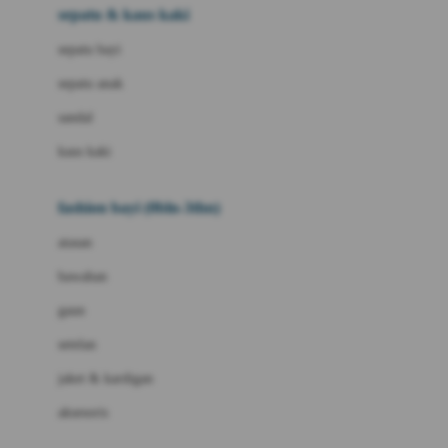
Beauty Barn
sepatu & kaus kaki
Bio Oil
sepatu bayi
Biolane
sepatu anak
Bite Fighters
sandal
Bizzi Growin
kaus kaki
Blackmores
fashion bayi (0bln-3thn)
Blooming Marvellous
atasan
Bonnels
bawahan
Bravado
gaun
Bruder
setelan
Brush Baby
jaket & kardigan
Buds Organics
aksesoris
Bugaboo