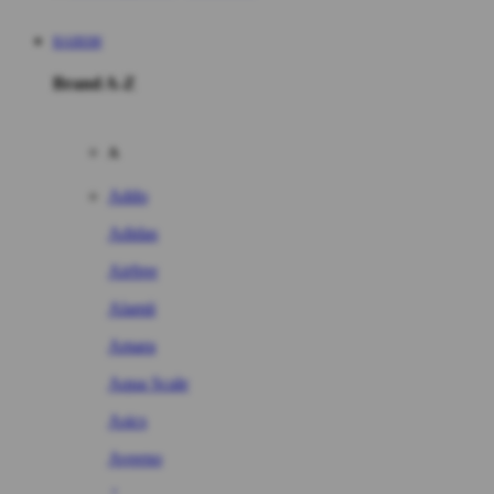
BABE88
Brand A-Z
A
Addo
Adidas
Airfree
Alamii
Amara
Aqua Scale
Asics
Aveeno