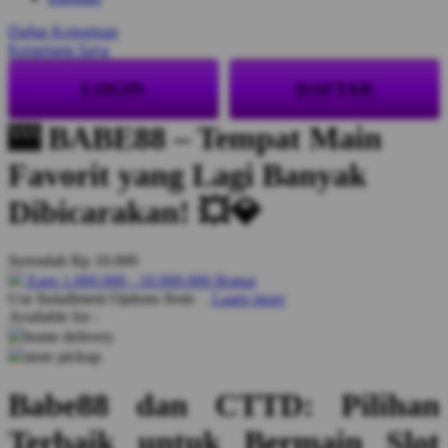
Daftar Keinginan
Q
Keranjang Saya
QV Baby
LOGIN
DAFTAR
R
🎰 BABE88 – Tempat Main
Real Shades
Favorit yang Lagi Banyak
Red Castle
Dibicarakan! 💥💎
Ribbon Madness
Serendah
Rp 10.000
S
Earn
1.000.000
-
10.000.000
Bonus
Use Installment Options from
.
Laarn more
Sebamed
Available for :
Silver Cross
home delivery
store pickup
Simply Idea
Babe88 dan CTTD: Pilihan
Skip Hop
Terbaik untuk Bermain Slot
Spectra