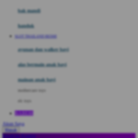
Moby
bak mandi
Momami
handuk
Mothercare
SLOT THAILAND RESMI
Mustela
ayunan dan walker bayi
My Buddy Tag
My K
alas bermain anak bayi
N
mainan anak bayi
Naif
mothercare toys
Nike
elc toys
Nordic Natural
BABE88
Nuby
Akun Saya
Nuna
Masuk
lewati ke Konten