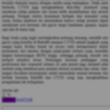
bernilai fantastis hanya dengan modal yang terjangkau. Tidak jauh
Twistshake
berbeda, CTTD juga menghadirkan fitur-fitur eksklusif yang
membuat setiap putaran slot terasa lebih mendebarkan dan penuh
TY Toys
peluang. Dengan sistem keamanan berlapis dan transaksi yang
cepat, kedua platform ini memastikan bahwa setiap pemain dapat
menikmati sesi bermain slot gacor tanpa hambatan apapun, kapan
U
saja dan di mana saja.
Bagi Anda yang ingin meningkatkan peluang menang, memilih slot
gacor yang tersedia di Babe88 maupun CTTD adalah langkah yang
V
sangat tepat. Kedua brand ini secara rutin memperbarui daftar
permainan slot mereka dengan judul-judul terbaru yang memiliki
Veja
tingkat kemenangan (RTP) tinggi, sehingga peluang meraih slot
jackpot semakin besar. Dukungan layanan pelanggan yang
Vitaflow
profesional dan responsif selama 24 jam penuh juga menjadi nilai
tambah yang membuat para pemain merasa nyaman dan aman. Jadi,
Vtech
jangan lewatkan kesempatan untuk merasakan sensasi bermain slot
terbaik bersama Babe88 dan CTTD yang siap menghadirkan
W
pengalaman tak terlupakan.
choose qty
Waterland
Wellness
DAFTAR
LOGIN
X