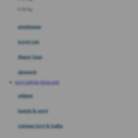
Felt So Sweet
0-36 Kg
Fisher Price
Flipper
gendongan
Friends Of Sally
travel cots
G
diaper bags
Gb
Geko
aksesoris
Graco
SLOT SERVER THAILAND
Gund
selimut
H
bantal & sprei
Habbie
Haenim
ranjang bayi & balita
Happy Horse