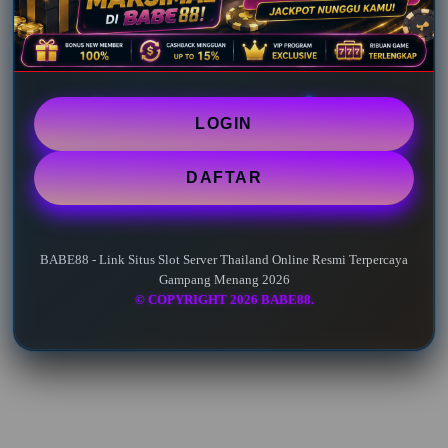
LOGIN
DAFTAR
BABE88 - Link Situs Slot Server Thailand Online Resmi Terpercaya
Gampang Menang 2026
© COPYRIGHT 2026 BABE88.