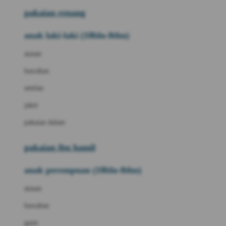
pakaian renang
anak laki-laki (18bln-8thn)
atasan
bawahan
setelan
jaket
pakaian dalam
pakaian ibu hamil
anak perempuan (18bln-8thn)
atasan
bawahan
gaun